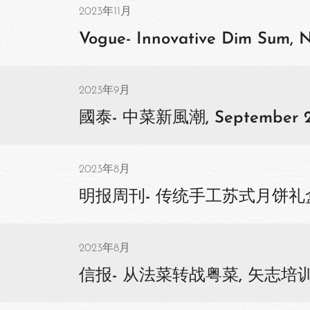
2023年11月
Vogue- Innovative Dim Sum, 
2023年9月
國泰- 中菜新風潮, September 2
2023年8月
明报周刊- 传统手工苏式月饼礼盒, 1
2023年8月
信报- 从法菜转战粤菜, 矢志培训新一