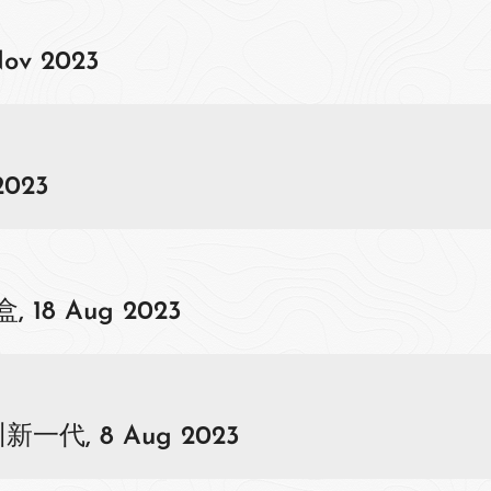
Nov 2023
023
8 Aug 2023
代, 8 Aug 2023