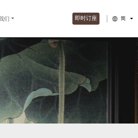
即时订座
简
我们