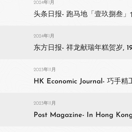
2024年1月
头条日报- 跑马地「壹玖捌叁」食精美
2024年1月
东方日报- 祥龙献瑞年糕贺岁, 19 J
2023年11月
HK Economic Journal- 巧手精
2023年11月
Post Magazine- In Hong Kong ‘l