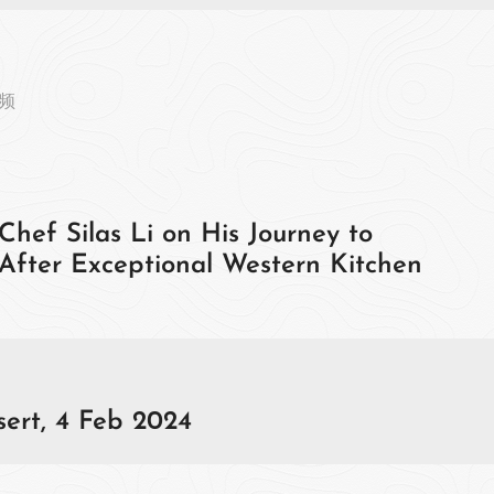
频
hef Silas Li on His Journey to
After Exceptional Western Kitchen
ert, 4 Feb 2024