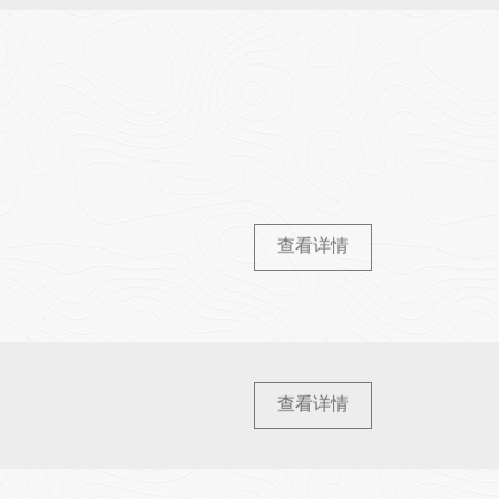
查看详情
查看详情