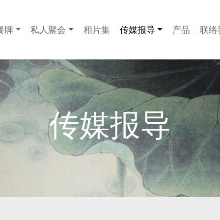
餐牌
私人聚会
相片集
传媒报导
产品
联络
传媒报导