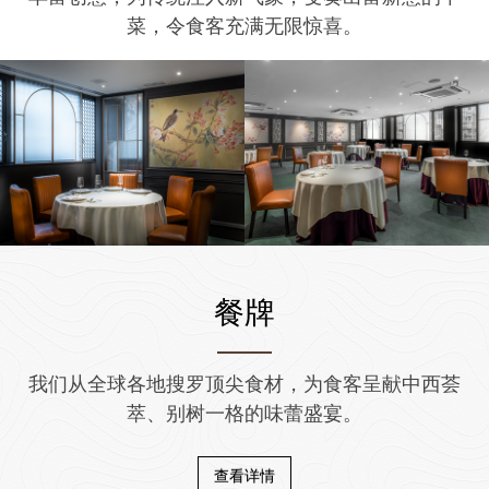
菜，令食客充满无限惊喜。
餐牌
我们从全球各地搜罗顶尖食材，为食客呈献中西荟
萃、别树一格的味蕾盛宴。
查看详情