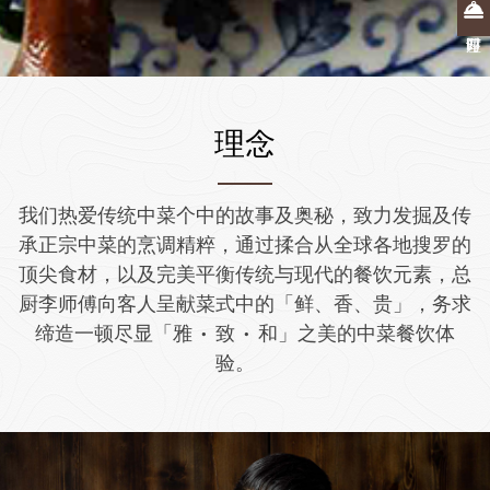
理念
我们热爱传统中菜个中的故事及奥秘，致力发掘及传
承正宗中菜的烹调精粹，通过揉合从全球各地搜罗的
顶尖食材，以及完美平衡传统与现代的餐饮元素，总
厨李师傅向客人呈献菜式中的「鲜、香、贵」，务求
缔造一顿尽显「雅 • 致 • 和」之美的中菜餐饮体
验。