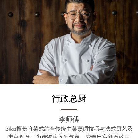
行政总厨
李师傅
Silas擅长将菜式结合传统中菜烹调技巧与法式厨艺及
丰富创意，为传统注入新气象，变奏出富新意的中