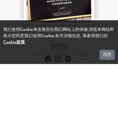
我们使用Cookie来改善您在我们网站上的体验.浏览本网站即
表示您同意我们使用Cookie,有关详细信息, 请参阅我们的
Cookie政策
.
2025
同意
HKFT 饮食大奖2025- 「年度最
受欢迎粤菜馆」